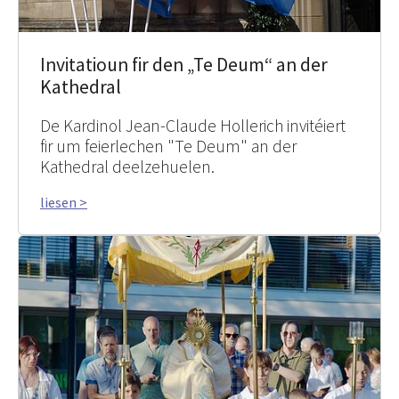
Invitatioun fir den „Te Deum“ an der
Kathedral
De Kardinol Jean-Claude Hollerich invitéiert
fir um feierlechen "Te Deum" an der
Kathedral deelzehuelen.
liesen >