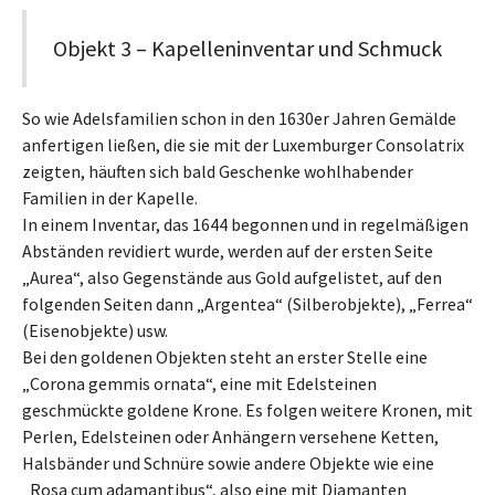
Objekt 3 – Kapelleninventar und Schmuck
So wie Adelsfamilien schon in den 1630er Jahren Gemälde
anfertigen ließen, die sie mit der Luxemburger Consolatrix
zeigten, häuften sich bald Geschenke wohlhabender
Familien in der Kapelle.
In einem Inventar, das 1644 begonnen und in regelmäßigen
Abständen revidiert wurde, werden auf der ersten Seite
„Aurea“, also Gegenstände aus Gold aufgelistet, auf den
folgenden Seiten dann „Argentea“ (Silberobjekte), „Ferrea“
(Eisenobjekte) usw.
Bei den goldenen Objekten steht an erster Stelle eine
„Corona gemmis ornata“, eine mit Edelsteinen
geschmückte goldene Krone. Es folgen weitere Kronen, mit
Perlen, Edelsteinen oder Anhängern versehene Ketten,
Halsbänder und Schnüre sowie andere Objekte wie eine
„Rosa cum adamantibus“, also eine mit Diamanten