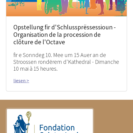
Opstellung fir d'Schlussprëssessioun -
Organisation de la procession de
clôture de l'Octave
fir e Sonndeg 10. Mee um 15 Auer an de
Stroossen rondërem d'Kathedral - Dimanche
10 mai à 15 heures.
liesen >