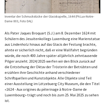
Inventar der Schmuckstücke der Glaciskapelle, 1644 (PA.Lux-Notre-
Dame 803, Foto DAL)
Als Pater Jaques Broquart (S.J.) am 8. Dezember 1624 mit
Schülern des Jesuitenkollegs Luxemburg eine Marienstatue
aus Lindenholz hinaus auf das Glacis der Festung brachte,
ahnte er sicherlich nicht, daß er eine Wallfahrt begründen
würde, die noch 400 Jahre später alljährlich zehntausende
Pilger anzieht. 2024/2025 werfen wir den Blick zurück auf
die Entstehung der Oktav der Trösterin der Betrübten und
erzählen ihre Geschichte anhand verschiedener
Schriftquellen und Kunstobjekte. Alle Objekte sind Teil
einer Ausstellung im Lëtzebuerg City Museum, die den Titel
«1624 - Aux origines du pèlerinage à Notre-Dame de
Luxembourg» trägt und noch bis zum 25. Mai 2025 zu sehen
ist.