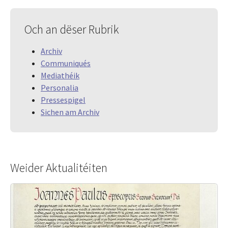
Och an dëser Rubrik
Archiv
Communiqués
Mediathéik
Personalia
Pressespigel
Sichen am Archiv
Weider Aktualitéiten