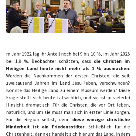
m Jahr 1922 lag ihr Anteil noch bei 9 bis 10 %, im Jahr 2025
bei 1,9 %. Beobachter schätzen, dass
die Christen im
Heiligen Land heute nicht mehr als 1 % ausmachen
.
Werden die Nachkommen der ersten Christen, die seit
zweitausend Jahren im Land Jesu leben, verschwinden?
Könnte das Heilige Land zu einem Museum werden? Diese
Frage stellt sich heute tatsächlich, und sie ist in vielerlei
Hinsicht dramatisch. Für die Christen, die vor Ort leben,
natürlich, und um sie muss man sich in erster Linie sorgen.
Für die Region selbst, denn
diese winzige christliche
Minderheit ist ein Friedensstifter
. Schließlich für die
Christenheit, denn es handelt sich hier um das Land, in dem