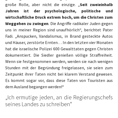
große Rolle, aber nicht die einzige. „
Seit zweieinhalb
Jahren ist der psychologische, politische und
wirtschaftliche Druck extrem hoch, um die Christen zum
Weggehen zu zwingen
. Die Angriffe radikaler Juden gegen
uns in meiner Region sind unaufhörlich“, berichtet Pater
Fadi. „Anspucken, Vandalismus, in Brand gesteckte Autos
und Häuser, zerstörte Ernten… In den letzten vier Monaten
hat die israelische Polizei 600 Gewalttaten gegen Christen
dokumentiert. Die Siedler genießen völlige Straffreiheit.
Wenn sie festgenommen werden, werden sie nach wenigen
Stunden mit der Begründung freigelassen, sie seien zum
Zeitpunkt ihrer Taten nicht bei klarem Verstand gewesen.
Es kommt sogar vor, dass diese Taten von Touristen aus
dem Ausland begangen werden!“
„Ich ermutige jeden, an die Regierungschefs
seines Landes zu schreiben“