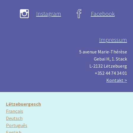
Instagram
Facebook
Impressum
5 avenue Marie-Thérèse
Gebai H, 1. Stack
L-2132 Lëtzebuerg
+352 44 74 34 01
Kontakt >
Lëtzebuergesch
Français
Deutsch
Português
English