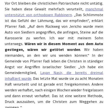
Vor Ort bleiben die christlichen Patriarchate nicht untätig.
Sie haben diese Gewalt mehrfach verurteilt,
manchmal
unterstützt von orthodoxen Rabbinern
. „Das Schlimmste
ist das Gefühl der Lähmung, das wir empfinden“, erklärt
Pfarrer Fadi. „Auf dem Rückweg von Jericho wurde mein
Auto von Siedlern angegriffen, die anfingen, Steine auf die
Karosserie zu werfen. Ich war mit meinem Sohn
unterwegs.
Wären wir in diesem Moment aus dem Auto
gestiegen, wären wir getötet worden
. Wir haben
niemanden, an den wir uns wenden können.“ In der
Gemeinde von Pfarrer Fadi leben die Christen in ständiger
Angst vor Angriffen israelischer Siedler. „Ich habe ein
Gemeindemitglied,
Layan Nasir, die bereits dreimal
inhaftiert wurde
. Das letzte Mal wurde sie zu acht Monaten
Haft verurteilt und ist gerade erst freigekommen. Andere
werden verhaftet, nach einigen Wochen wieder freigelassen
und dann erneut verhaftet. Das ist eine weitere Methode,
Druck auszuüben, um die Christen zum Weggehen zu
zwingen. “