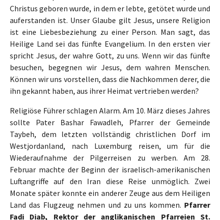
Christus geboren wurde, in dem er lebte, getötet wurde und
auferstanden ist. Unser Glaube gilt Jesus, unsere Religion
ist eine Liebesbeziehung zu einer Person. Man sagt, das
Heilige Land sei das fünfte Evangelium. In den ersten vier
spricht Jesus, der wahre Gott, zu uns. Wenn wir das fünfte
besuchen, begegnen wir Jesus, dem wahren Menschen.
Können wir uns vorstellen, dass die Nachkommen derer, die
ihn gekannt haben, aus ihrer Heimat vertrieben werden?
Religiöse Führer schlagen Alarm. Am 10. März dieses Jahres
sollte Pater Bashar Fawadleh, Pfarrer der Gemeinde
Taybeh, dem letzten vollständig christlichen Dorf im
Westjordanland, nach Luxemburg reisen, um für die
Wiederaufnahme der Pilgerreisen zu werben. Am 28.
Februar machte der Beginn der israelisch-amerikanischen
Luftangriffe auf den Iran diese Reise unmöglich. Zwei
Monate später konnte ein anderer Zeuge aus dem Heiligen
Land das Flugzeug nehmen und zu uns kommen.
Pfarrer
Fadi Diab, Rektor der anglikanischen Pfarreien St.