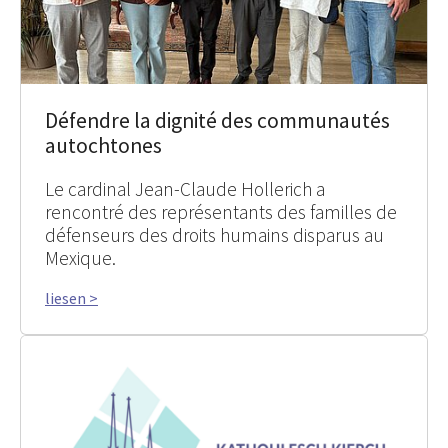
Défendre la dignité des communautés
autochtones
Le cardinal Jean-Claude Hollerich a
rencontré des représentants des familles de
défenseurs des droits humains disparus au
Mexique.
liesen >