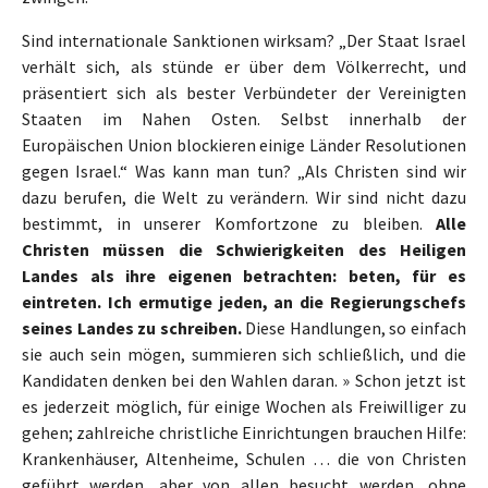
Sind internationale Sanktionen wirksam? „Der Staat Israel
verhält sich, als stünde er über dem Völkerrecht, und
präsentiert sich als bester Verbündeter der Vereinigten
Staaten im Nahen Osten. Selbst innerhalb der
Europäischen Union blockieren einige Länder Resolutionen
gegen Israel.“ Was kann man tun? „Als Christen sind wir
dazu berufen, die Welt zu verändern. Wir sind nicht dazu
bestimmt, in unserer Komfortzone zu bleiben.
Alle
Christen müssen die Schwierigkeiten des Heiligen
Landes als ihre eigenen betrachten: beten, für es
eintreten. Ich ermutige jeden, an die Regierungschefs
seines Landes zu schreiben.
Diese Handlungen, so einfach
sie auch sein mögen, summieren sich schließlich, und die
Kandidaten denken bei den Wahlen daran. » Schon jetzt ist
es jederzeit möglich, für einige Wochen als Freiwilliger zu
gehen; zahlreiche christliche Einrichtungen brauchen Hilfe:
Krankenhäuser, Altenheime, Schulen … die von Christen
geführt werden, aber von allen besucht werden, ohne