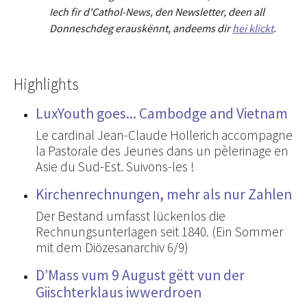
Iech fir d'Cathol-News, den Newsletter
,
deen all
Donneschdeg erauskënnt, andeems dir
hei klickt
.
Highlights
LuxYouth goes... Cambodge and Vietnam
Le cardinal Jean-Claude Hollerich accompagne
la Pastorale des Jeunes dans un pèlerinage en
Asie du Sud-Est. Suivons-les !
Kirchenrechnungen, mehr als nur Zahlen
Der Bestand umfasst lückenlos die
Rechnungsunterlagen seit 1840. (Ein Sommer
mit dem Diözesanarchiv 6/9)
D’Mass vum 9 August gëtt vun der
Giischterklaus iwwerdroen