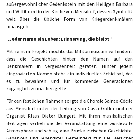
außergewöhnlicher Gedenkstein mit den Heiligen Barbara
und Willibrord in der Kirche von Mensdorf, dessen Symbolik
weit über die übliche Form von Kriegerdenkmälern
hinausgeht.
„Jeder Name ein Leben: Erinnerung, die bleibt“
Mit seinem Projekt möchte das Militärmuseum verhindern,
dass die Geschichten hinter den Namen auf den
Denkmälern in Vergessenheit geraten. Hinter jedem
eingravierten Namen stehe ein individuelles Schicksal, das
es zu bewahren und für kommende Generationen
zugänglich zu machen gelte.
Für den festlichen Rahmen sorgte die Chorale Sainte-Cécile
aus Mensdorf unter der Leitung von Casia Goller und der
Organist Klaus Dieter Bungert. Mit ihren musikalischen
Beiträgen verlieh sie der Veranstaltung eine würdevolle
Atmosphäre und schlug eine Brücke zwischen Geschichte,
Gedenken und lebendiger Gemeindekultur. Die Besucher