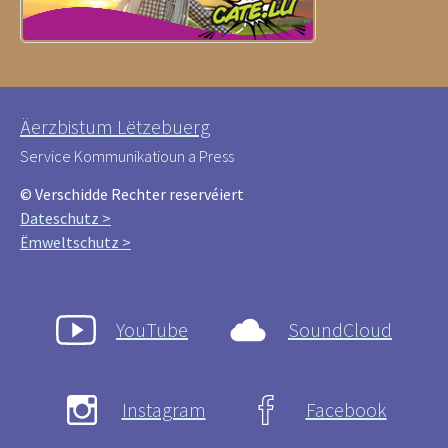
Äerzbistum Lëtzebuerg
Service Kommunikatioun a Press
© Verschidde Rechter reservéiert
Dateschutz >
Ëmweltschutz >
YouTube
SoundCloud
Instagram
Facebook