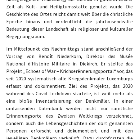
Zeit als Kult- und Heiligtumsstätte genutzt wurde. Die
Geschichte des Ortes reicht damit weit über die christliche
Epoche hinaus und verdeutlicht die jahrtausendealte
Bedeutung dieser Landschaft als religiöser und kultureller
Begegnungsraum.
Im Mittelpunkt des Nachmittags stand anschließend der
Vortrag von Benoît Niederkorn, Direktor des Musée
National d'Histoire Militaire in Diekirch. Er stellte das
Projekt „Echoes of War – Krichserënnerungsportal“ vor, das
seit 2020 systematisch alle Kriegsdenkmäler Luxemburgs
erfasst und dokumentiert. Ziel des Projekts, das 2020
während des Covid Lockdown startete, ist weit mehr als
eine bloße Inventarisierung der Denkmäler. In einer
umfassenden Datenbank werden nicht nur sämtliche
Erinnerungsorte des Zweiten Weltkriegs verzeichnet,
sondern auch die Lebensgeschichten der dort genannten
Personen erforscht und dokumentiert und mit den
jeweiligen Denkmälern verknüpft. Dazu durchforsten die