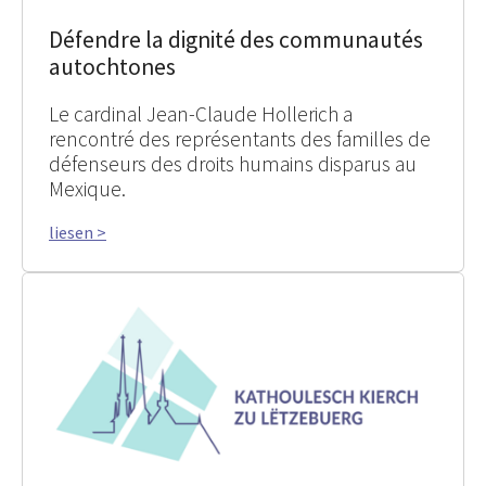
Défendre la dignité des communautés
autochtones
Le cardinal Jean-Claude Hollerich a
rencontré des représentants des familles de
défenseurs des droits humains disparus au
Mexique.
liesen >