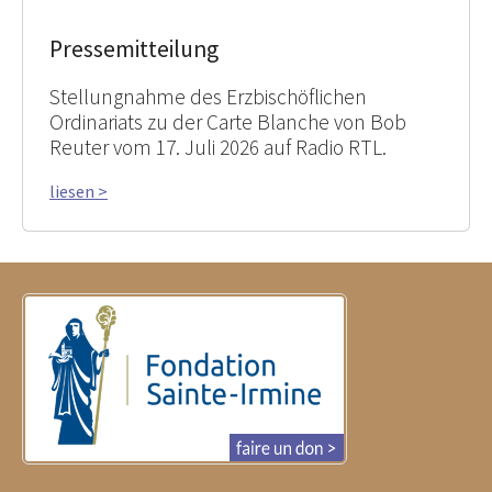
Pressemitteilung
Stellungnahme des Erzbischöflichen
Ordinariats zu der Carte Blanche von Bob
Reuter vom 17. Juli 2026 auf Radio RTL.
liesen >