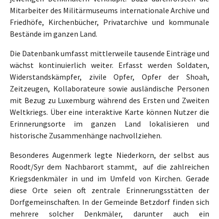
Mitarbeiter des Militärmuseums internationale Archive und
Friedhöfe, Kirchenbücher, Privatarchive und kommunale
Bestände im ganzen Land.
Die Datenbank umfasst mittlerweile tausende Einträge und
wächst kontinuierlich weiter. Erfasst werden Soldaten,
Widerstandskämpfer, zivile Opfer, Opfer der Shoah,
Zeitzeugen, Kollaborateure sowie ausländische Personen
mit Bezug zu Luxemburg während des Ersten und Zweiten
Weltkriegs. Über eine interaktive Karte können Nutzer die
Erinnerungsorte im ganzen Land lokalisieren und
historische Zusammenhänge nachvollziehen.
Besonderes Augenmerk legte Niederkorn, der selbst aus
Roodt/Syr dem Nachbarort stammt, auf die zahlreichen
Kriegsdenkmäler in und im Umfeld von Kirchen. Gerade
diese Orte seien oft zentrale Erinnerungsstätten der
Dorfgemeinschaften. In der Gemeinde Betzdorf finden sich
mehrere solcher Denkmäler, darunter auch ein