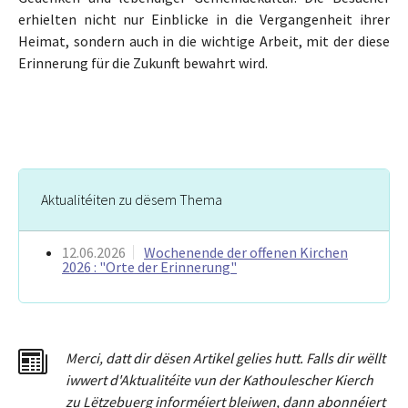
erhielten nicht nur Einblicke in die Vergangenheit ihrer
Heimat, sondern auch in die wichtige Arbeit, mit der diese
Erinnerung für die Zukunft bewahrt wird.
Aktualitéiten zu dësem Thema
12.06.2026
Wochenende der offenen Kirchen
2026 : "Orte der Erinnerung"
Merci
,
dat
t
dir dësen Artikel gelies hu
tt
. Falls dir wëllt
iwwert d'Aktualitéit
e
vun der Kathoulescher Kierch
zu Lëtzebuerg informéiert bleiwen, dann abonnéiert