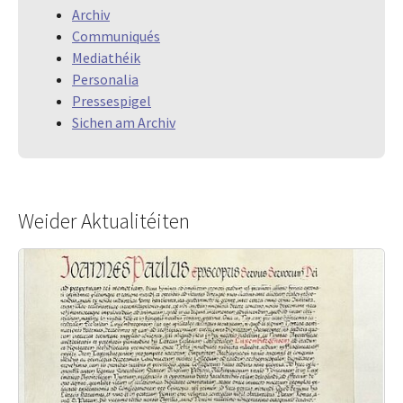
Archiv
Communiqués
Mediathéik
Personalia
Pressespigel
Sichen am Archiv
Weider Aktualitéiten