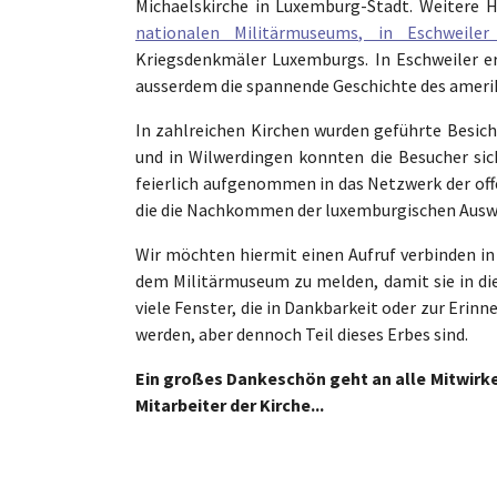
Michaelskirche in Luxemburg-Stadt. Weitere 
nationalen Militärmuseums, in Eschweile
Kriegsdenkmäler Luxemburgs. In Eschweiler er
ausserdem die spannende Geschichte des amerikan
In zahlreichen Kirchen wurden geführte Besic
und in Wilwerdingen konnten die Besucher sich
feierlich aufgenommen in das Netzwerk der off
die die Nachkommen der luxemburgischen Auswa
Wir möchten hiermit einen Aufruf verbinden in
dem Militärmuseum zu melden, damit sie in d
viele Fenster, die in Dankbarkeit oder zur Eri
werden, aber dennoch Teil dieses Erbes sind.
Ein großes Dankeschön geht an alle Mitwirke
Mitarbeiter der Kirche...