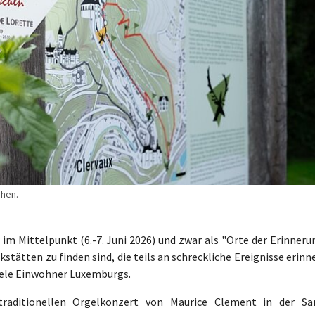
ehen.
m Mittelpunkt (6.-7. Juni 2026) und zwar als "Orte der Erinnerun
kstätten zu finden sind, die teils an schreckliche Ereignisse erinn
viele Einwohner Luxemburgs.
aditionellen Orgelkonzert von Maurice Clement in der Sa