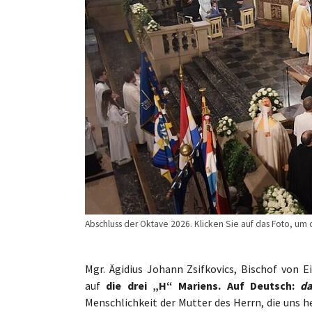
Abschluss der Oktave 2026. Klicken Sie auf das Foto, u
Mgr. Ägidius Johann Zsifkovics, Bischof von E
auf
die drei „H“ Mariens. Auf Deutsch:
da
Menschlichkeit der Mutter des Herrn, die uns 