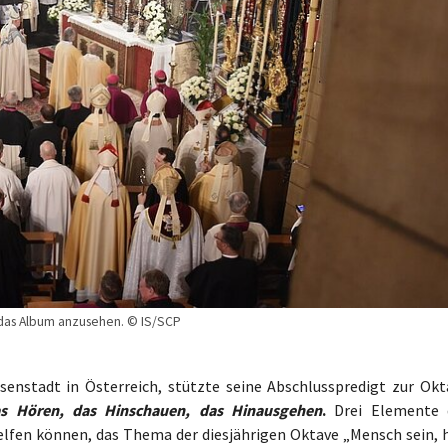
m das Album anzusehen. © IS/SCP
isenstadt in Österreich, stützte seine Abschlusspredigt zur Okt
s Hören, das Hinschauen, das Hinausgehen
.
Drei Elemente 
helfen können, das Thema der diesjährigen Oktave „Mensch sein, h