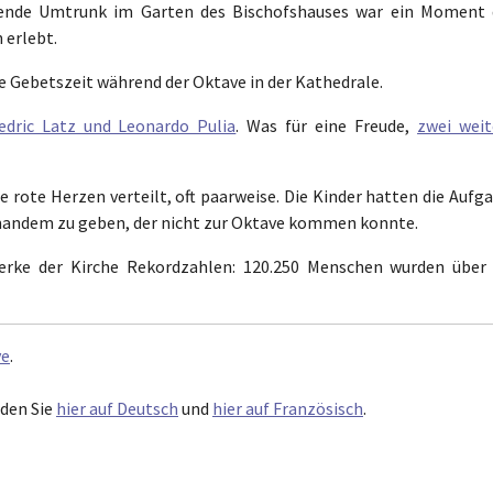
nde Umtrunk im Garten des Bischofshauses war ein Moment 
 erlebt.
e Gebetszeit während der Oktave in der Kathedrale.
edric Latz und Leonardo Pulia
. Was für eine Freude,
zwei weit
 rote Herzen verteilt, oft paarweise. Die Kinder hatten die Aufg
jemandem zu geben, der nicht zur Oktave kommen konnte.
werke der Kirche Rekordzahlen: 120.250 Menschen wurden über 
ve
.
nden Sie
hier auf Deutsch
und
hier auf Französisch
.