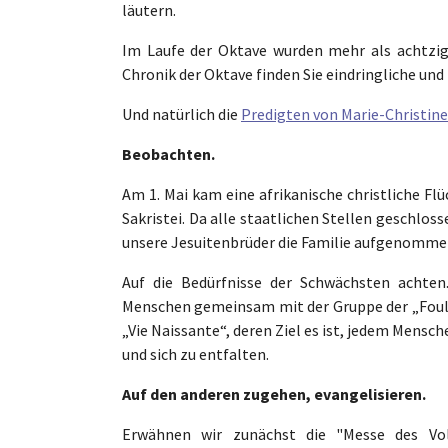
läutern.
Im Laufe der Oktave wurden mehr als achtzig
Chronik der Oktave finden Sie eindringliche und
Und natürlich die
Predigten von Marie-Christine 
Beobachten.
Am 1. Mai kam eine afrikanische christliche Flü
Sakristei. Da alle staatlichen Stellen geschl
unsere Jesuitenbrüder die Familie aufgenomme
Auf die Bedürfnisse der Schwächsten achte
Menschen gemeinsam mit der Gruppe der „Foula
„Vie Naissante“, deren Ziel es ist, jedem Mensc
und sich zu entfalten.
Auf den anderen zugehen, evangelisieren.
Erwähnen wir zunächst die "Messe des Vol