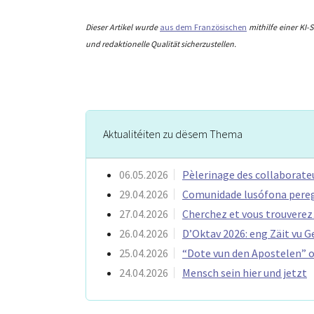
Dieser Artikel wurde
aus dem Französischen
mithilfe einer KI
und redaktionelle Qualität sicherzustellen.
Aktualitéiten zu dësem Thema
06.05.2026
Pèlerinage des collaborateu
29.04.2026
Comunidade lusófona peregr
27.04.2026
Cherchez et vous trouverez
26.04.2026
D’Oktav 2026: eng Zäit vu Ge
25.04.2026
“Dote vun den Apostelen” op
24.04.2026
Mensch sein hier und jetzt