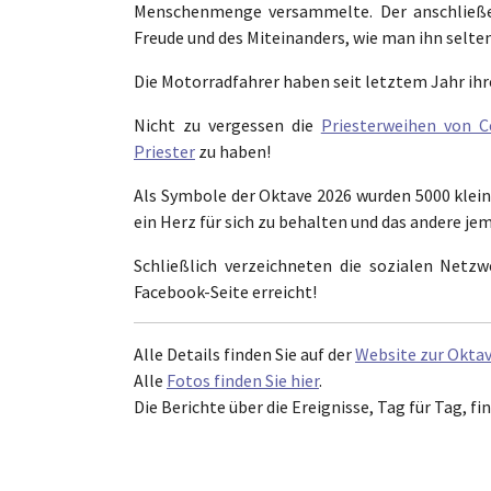
Menschenmenge versammelte. Der anschließe
Freude und des Miteinanders, wie man ihn selten
Die Motorradfahrer haben seit letztem Jahr ihr
Nicht zu vergessen die
Priesterweihen von C
Priester
zu haben!
Als Symbole der Oktave 2026 wurden 5000 kleine
ein Herz für sich zu behalten und das andere 
Schließlich verzeichneten die sozialen Netz
Facebook-Seite erreicht!
Alle Details finden Sie auf der
Website zur Okta
Alle
Fotos finden Sie hier
.
Die Berichte über die Ereignisse, Tag für Tag, fi