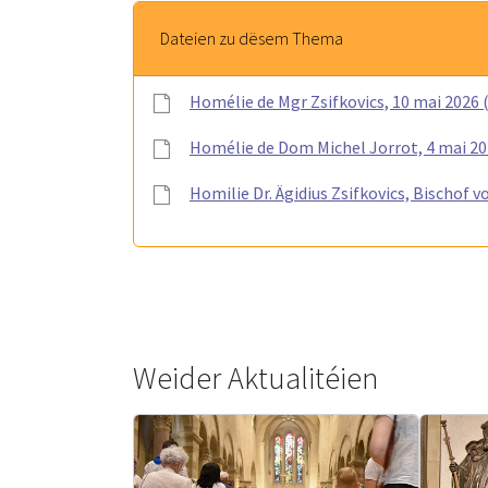
Dateien zu dësem Thema
Homélie de Mgr Zsifkovics, 10 mai 2026 
Homélie de Dom Michel Jorrot, 4 mai 20
Homilie Dr. Ägidius Zsifkovics, Bischof 
Weider Aktualitéien